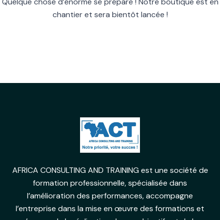
Quelque chose d’énorme se prépare ! Notre boutique est en
chantier et sera bientôt lancée !
AFRICA CONSULTING AND TRAINING est une société de
formation professionnelle, spécialisée dans
l’amélioration des performances, accompagne
l’entreprise dans la mise en œuvre des formations et